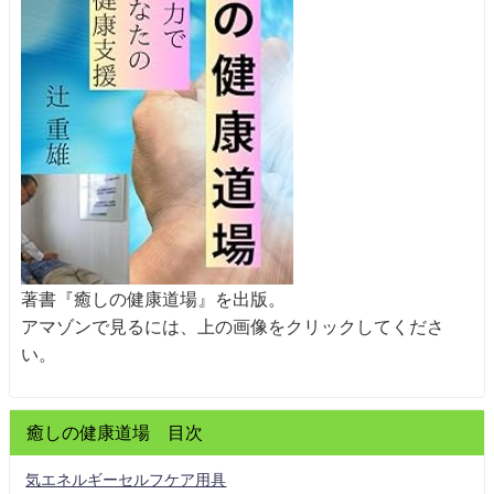
著書『癒しの健康道場』を出版。
アマゾンで見るには、上の画像をクリックしてくださ
い。
癒しの健康道場 目次
気エネルギーセルフケア用具