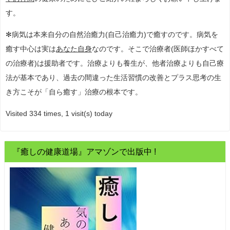
す。
✻病気は本来自分の自然治癒力(自己治癒力)で癒すのです。病気を
癒す中心は実は
あなた自身
なのです。そこで治療者(医師ほかすべて
の治療者)は援助者です。治療よりも養生が、他者治療よりも自己療
法が基本であり、過去の間違った生活習慣の改善とプラス思考の生
き方こそが「自ら癒す」治療の根本です。
Visited 334 times, 1 visit(s) today
『癒しの健康道場』アマゾンで出版中 !