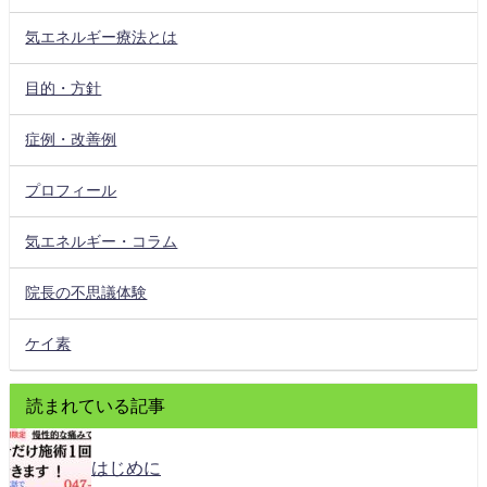
気エネルギー療法とは
目的・方針
症例・改善例
プロフィール
気エネルギー・コラム
院長の不思議体験
ケイ素
読まれている記事
はじめに