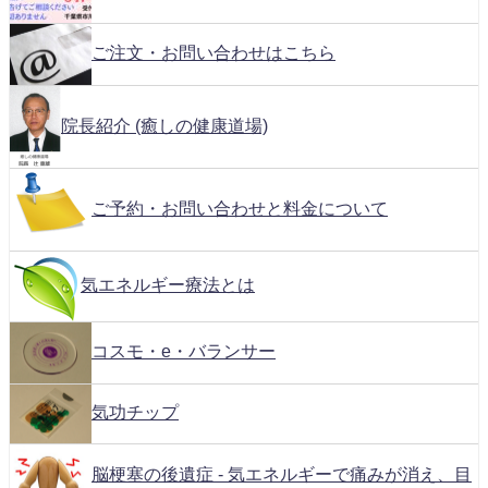
ご注文・お問い合わせはこちら
院長紹介 (癒しの健康道場)
ご予約・お問い合わせと料金について
気エネルギー療法とは
コスモ・e・バランサー
気功チップ
脳梗塞の後遺症 - 気エネルギーで痛みが消え、目