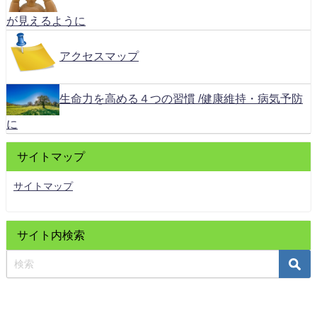
が見えるように
アクセスマップ
生命力を高める４つの習慣 /健康維持・病気予防
に
サイトマップ
サイトマップ
サイト内検索