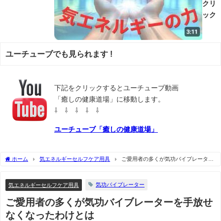
クリ
ック
ユーチューブでも見られます !
下記をクリックするとユーチューブ動画
「癒しの健康道場」に移動します。
⇩ ⇩ ⇩ ⇩ ⇩
ユーチューブ「癒しの健康道場」
ホーム
気エネルギーセルフケア用具
ご愛用者の多くが気功バイブレーター
を手放せなくなったわけとは
気功バイブレーター
気エネルギーセルフケア用具
ご愛用者の多くが気功バイブレーターを手放せ
なくなったわけとは