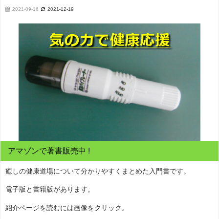
2021-09-16
2021-12-19
アマゾンで著書販売中 !
癒しの健康道場について分かりやすくまとめた入門書です。
電子版と書籍版があります。
紹介ページを読むには画像をクリック。