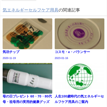
気エネルギーセルフケア用具
の関連記事
気功チップ
コスモ・e・バランサー
2020-11-19
2023-01-16
母の日プレゼント 60・70・80代
人生100歳時代の気エネルギーセ
母・祖母用の実用的健康グッズ
ルフケア用具のご案内