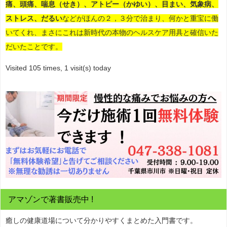
痛、頭痛、喘息（せき）、アトピー（かゆい）、目まい、気象病、
ストレス、だるい
などがほんの２，３分で治まり、何かと重宝に働
いてくれ、まさにこれは新時代の本物のヘルスケア用具と確信いた
だいたことです。
Visited 105 times, 1 visit(s) today
アマゾンで著書販売中 !
癒しの健康道場について分かりやすくまとめた入門書です。