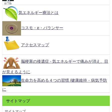
気エネルギー療法とは
コスモ・e・バランサー
アクセスマップ
脳梗塞の後遺症 - 気エネルギーで痛みが消え、目
が見えるように
生命力を高める４つの習慣 /健康維持・病気予防
に
サイトマップ
サイトマップ