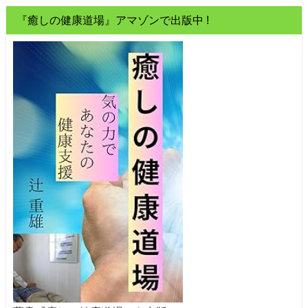
『癒しの健康道場』アマゾンで出版中 !