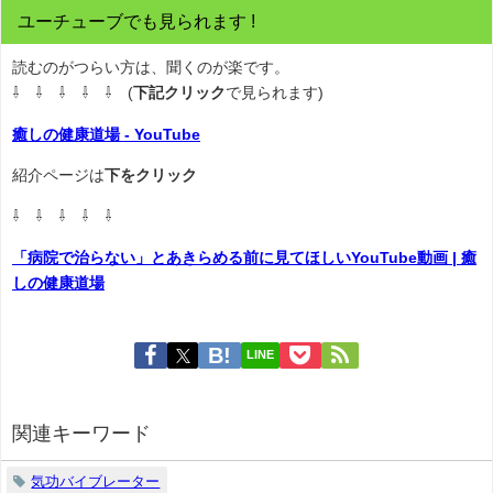
ユーチューブでも見られます !
読むのがつらい方は、聞くのが楽です。
⇩ ⇩ ⇩ ⇩ ⇩ (
下記クリック
で見られます)
癒しの健康道場 - YouTube
紹介ページは
下をクリック
⇩ ⇩ ⇩ ⇩ ⇩
「病院で治らない」とあきらめる前に見てほしいYouTube動画 | 癒
しの健康道場
LINE
関連キーワード
気功バイブレーター