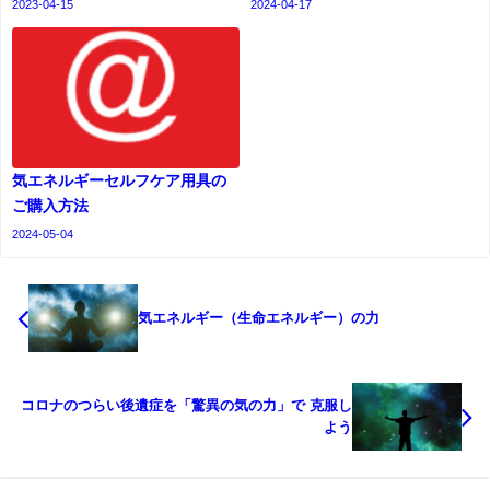
2023-04-15
2024-04-17
気エネルギーセルフケア用具の
ご購入方法
2024-05-04
気エネルギー（生命エネルギー）の力
コロナのつらい後遺症を「驚異の気の力」で 克服し
よう