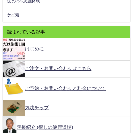
院長の不思議体験
ケイ素
読まれている記事
はじめに
ご注文・お問い合わせはこちら
ご予約・お問い合わせと料金について
気功チップ
院長紹介 (癒しの健康道場)