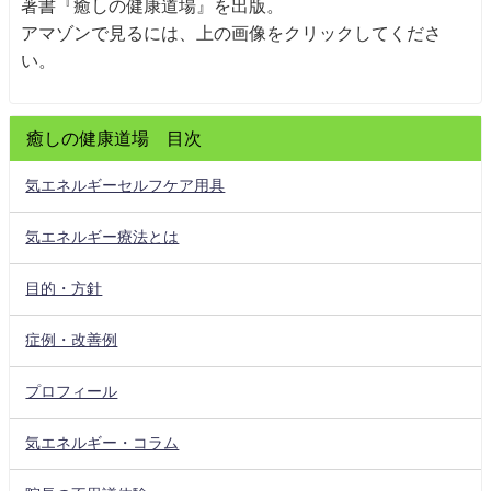
著書『癒しの健康道場』を出版。
アマゾンで見るには、上の画像をクリックしてくださ
い。
癒しの健康道場 目次
気エネルギーセルフケア用具
気エネルギー療法とは
目的・方針
症例・改善例
プロフィール
気エネルギー・コラム