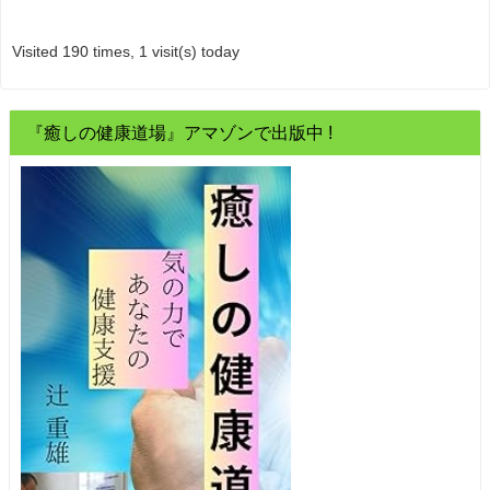
Visited 190 times, 1 visit(s) today
『癒しの健康道場』アマゾンで出版中 !