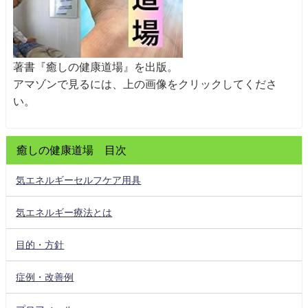
著書『癒しの健康道場』を出版。
アマゾンで見るには、上の画像をクリックしてくださ
い。
癒しの健康道場 目次
気エネルギーセルフケア用具
気エネルギー療法とは
目的・方針
症例・改善例