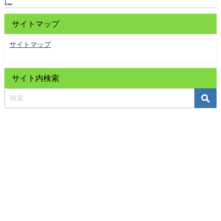
に
サイトマップ
サイトマップ
サイト内検索
ホーム
目的・方針
症例・改善例
気エネルギーセルフケア用具