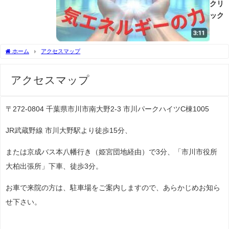
クリ
ック
ホーム
アクセスマップ
アクセスマップ
〒272-0804 千葉県市川市南大野2-3 市川パークハイツC棟1005
JR武蔵野線 市川大野駅より徒歩15分、
または京成バス本八幡行き（姫宮団地経由）で3分、「市川市役所
大柏出張所」下車、徒歩3分。
お車で来院の方は、駐車場をご案内しますので、あらかじめお知ら
せ下さい。