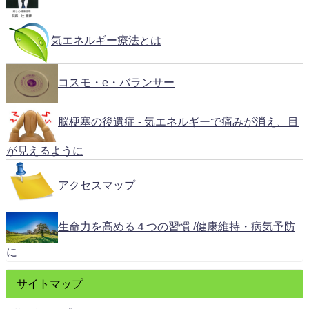
気エネルギー療法とは
コスモ・e・バランサー
脳梗塞の後遺症 - 気エネルギーで痛みが消え、目
が見えるように
アクセスマップ
生命力を高める４つの習慣 /健康維持・病気予防
に
サイトマップ