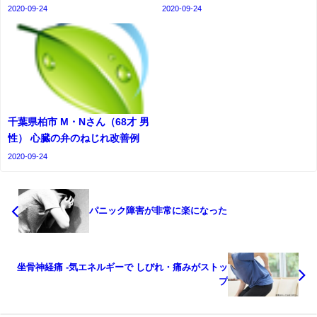
2020-09-24
2020-09-24
千葉県柏市 M・Nさん（68才 男
性） 心臓の弁のねじれ改善例
2020-09-24
パニック障害が非常に楽になった
坐骨神経痛 -気エネルギーで しびれ・痛みがストッ
プ