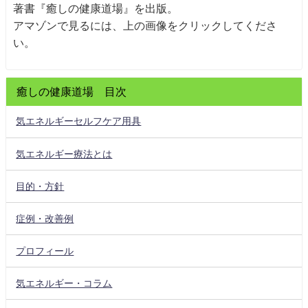
著書『癒しの健康道場』を出版。
アマゾンで見るには、上の画像をクリックしてくださ
い。
癒しの健康道場 目次
気エネルギーセルフケア用具
気エネルギー療法とは
目的・方針
症例・改善例
プロフィール
気エネルギー・コラム