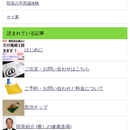
院長の不思議体験
ケイ素
読まれている記事
はじめに
ご注文・お問い合わせはこちら
ご予約・お問い合わせと料金について
気功チップ
院長紹介 (癒しの健康道場)