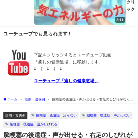
クリ
ック
ユーチューブでも見られます !
下記をクリックするとユーチューブ動画
「癒しの健康道場」に移動します。
⇩ ⇩ ⇩ ⇩ ⇩
ユーチューブ「癒しの健康道場」
ホーム
症例・改善例
脳梗塞の後遺症 - 声が出せる・右足のしびれがなくな
った
脳梗塞 後遺症 治らない
脳梗塞 後遺症 声が出ない
症例・改善例
脳梗塞 後遺症 足がしびれる
脳梗塞の後遺症 - 声が出せる・右足のしびれが