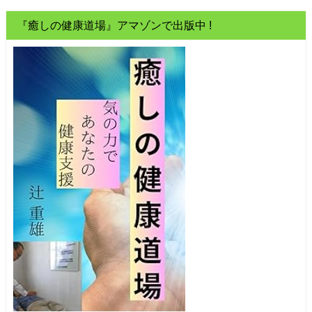
『癒しの健康道場』アマゾンで出版中 !