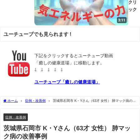
クリ
ック
ユーチューブでも見られます !
下記をクリックするとユーチューブ動画
「癒しの健康道場」に移動します。
⇩ ⇩ ⇩ ⇩ ⇩
ユーチューブ「癒しの健康道場」
ホーム
症例・改善例
茨城県石岡市 K・Yさん（63才 女性） 肺マック病の改
善事例
症例・改善例
茨城県石岡市 K・Yさん（63才 女性） 肺マッ
ク病の改善事例