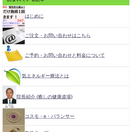
はじめに
ご注文・お問い合わせはこちら
ご予約・お問い合わせと料金について
気エネルギー療法とは
院長紹介 (癒しの健康道場)
コスモ・e・バランサー