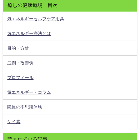
癒しの健康道場 目次
気エネルギーセルフケア用具
気エネルギー療法とは
目的・方針
症例・改善例
プロフィール
気エネルギー・コラム
院長の不思議体験
ケイ素
読まれている記事